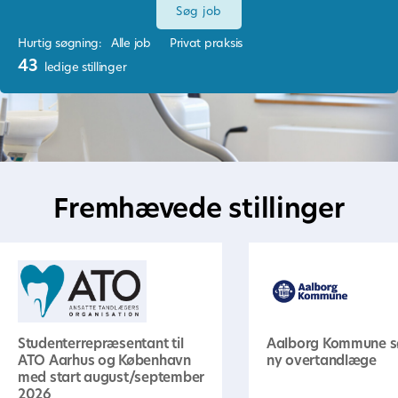
Hurtig søgning:
Alle job
Privat praksis
43
ledige stillinger
Fremhævede stillinger
Studenterrepræsentant til
Aalborg Kommune s
ATO Aarhus og København
ny overtandlæge
med start august/september
2026