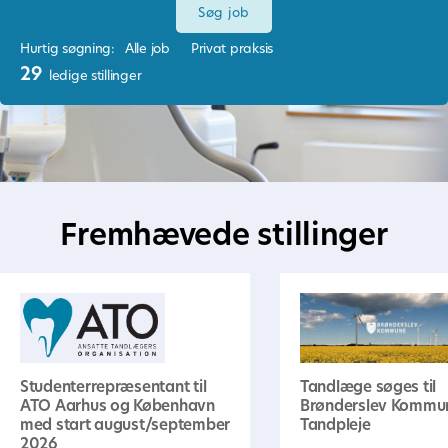
Hurtig søgning:
Alle job
Privat praksis
29
ledige stillinger
Fremhævede stillinger
Studenterrepræsentant til
Tandlæge søges til
ATO Aarhus og København
Brønderslev Kommu
med start august/september
Tandpleje
2026